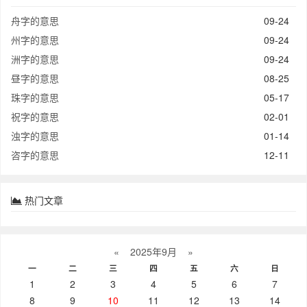
舟字的意思
09-24
州字的意思
09-24
洲字的意思
09-24
昼字的意思
08-25
珠字的意思
05-17
祝字的意思
02-01
浊字的意思
01-14
咨字的意思
12-11
热门文章
«
2025年9月
»
一
二
三
四
五
六
日
1
2
3
4
5
6
7
8
9
10
11
12
13
14