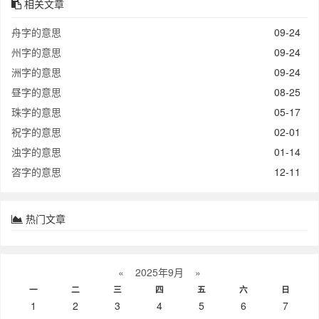
相关文章
舟字的意思
09-24
州字的意思
09-24
洲字的意思
09-24
昼字的意思
08-25
珠字的意思
05-17
祝字的意思
02-01
浊字的意思
01-14
咨字的意思
12-11
热门文章
«
2025年9月
»
一
二
三
四
五
六
日
1
2
3
4
5
6
7