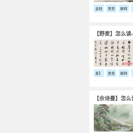
金桂
意思
解释
【野麦】怎么读-
麦】
意思
解释
【佘诗曼】怎么读