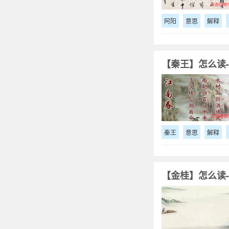
阿阳
意思
解释
【秦王】怎么读-
秦王
意思
解释
【金桂】怎么读-