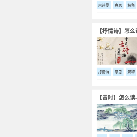
佘诗曼
意思
解释
【抒情诗】怎么读
抒情诗
意思
解释
【昔时】怎么读-