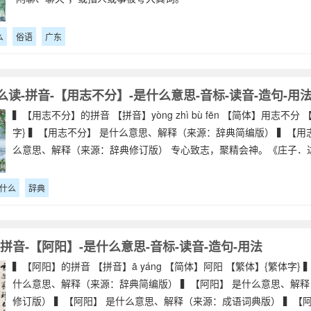
么
俗语
广东
读-拼音-【用志不分】-是什么意思-音标-读音-造句-用
▍【用志不分】的拼音 【拼音】yòng zhì bù fēn 【简体】用志不分
字} ▍【用志不分】 是什么意思、解释（来源：辞典简编版） ▍【用
么意思、解释（来源：辞典修订版） 专心致志，聚精会神。《庄子．
什么
辞典
拼音-【阿阳】-是什么意思-音标-读音-造句-用法
▍【阿阳】的拼音 【拼音】ā yáng 【简体】阿阳 【繁体】{繁体字} 
什么意思、解释（来源：辞典简编版） ▍【阿阳】 是什么意思、解
修订版） ▍【阿阳】 是什么意思、解释（来源：成语词典版） ▍【阿