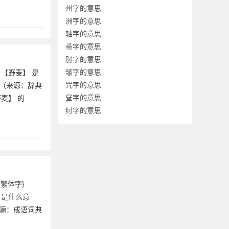
州字的意思
洲字的意思
轴字的意思
帚字的意思
肘字的意思
皱字的意思
▍【野麦】 是
咒字的意思
释（来源：辞典
昼字的意思
麦】 的
纣字的意思
{繁体字}
 是什么意
来源：成语词典