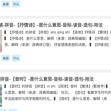
来源
什么
-拼音-【抒情诗】-是什么意思-音标-读音-造句-用法
▍【抒情诗】的拼音 【拼音】shū qíng shī 【简体】抒情诗 【繁体】
▍【抒情诗】 是什么意思、解释（来源：辞典简编版） ▍【抒情诗】
思、解释（来源：辞典修订版） 抒发感情思想的诗歌。 ▍【抒情诗】
来源
什么
拼音-【昔时】-是什么意思-音标-读音-造句-用法
▍【昔时】的拼音 【拼音】xī shí 【简体】昔时 【繁体】{繁体字} 
么意思、解释（来源：辞典简编版） 往日。 【造句】看着学生时代
怀念起昔时与同学相聚的时光。 ▍【昔时】 是什么意思、解释（来