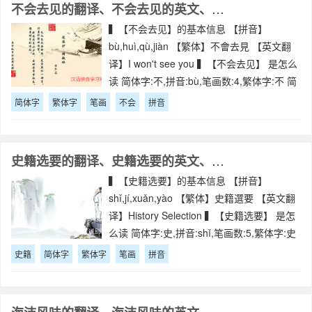
不会去见的翻译、不会去见的英文、不会去见的拼音
▍【不会去见】的基本信息 【拼音】
bù,huì,qù,jiàn 【繁体】不會去見 【英文翻
译】I won't see you ▍【不会去见】 是怎么
读 简体字:不,拼音:bù,笔画数:4,繁体字:不 简
体字:会,拼音:huì,笔画数:6,繁体字:會
简体字
繁体字
笔画
不会
拼音
史籍选要的翻译、史籍选要的英文、史籍选要的拼音
▍【史籍选要】的基本信息 【拼音】
shǐ,jí,xuǎn,yào 【繁体】史籍選要 【英文翻
译】History Selection ▍【史籍选要】 是怎
么读 简体字:史,拼音:shǐ,笔画数:5,繁体字:史
简体字:籍,拼音:jí,笔画数:20,繁体字
史籍
简体字
繁体字
笔画
拼音