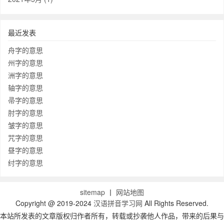
最近发表
舟字的意思
州字的意思
洲字的意思
轴字的意思
帚字的意思
肘字的意思
皱字的意思
咒字的意思
昼字的意思
纣字的意思
sitemap
丨
网站地图
Copyright @ 2019-2024
汉语拼音学习网
All Rights Reserved.
本站所发表的文章版权归作者所有，转载或抄袭他人作品，带来的后果与